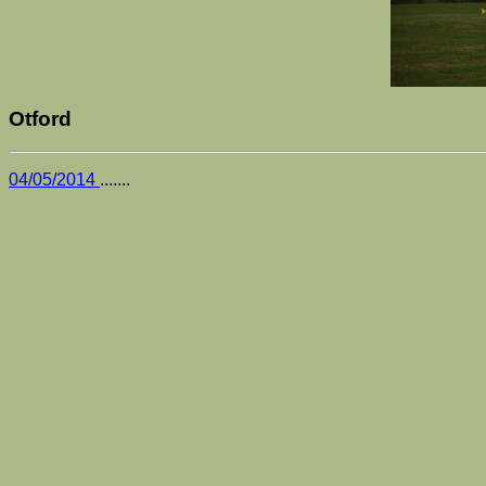
Otford
04/05/2014
.......