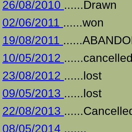
26/08/2010
......Drawn
02/06/2011
......won
19/08/2011
......ABAND
10/05/2012
......cancelle
23/08/2012
......lost
09/05/2013
......lost
22/08/2013
......Cancelle
08/05/2014
.......